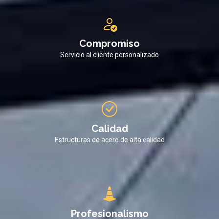
Compromiso
Servicio al cliente personalizado
Calidad
Estructuras de acero de alta calidad
Profesionalismo