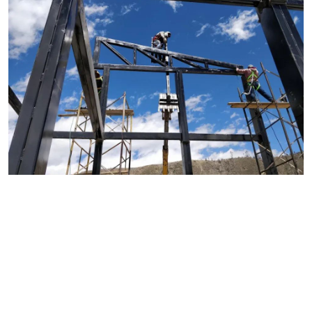
En AXKAN queremos colaborar
contigo para que logres
materializar tus proyectos.
Estamos conformados por un GRAN EQUIPO DE